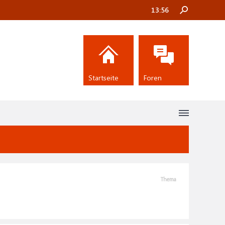
13:56
Startseite
Foren
Thema