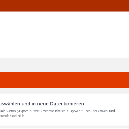
uswählen und in neue Datei kopieren
 mit Button („Export in Excel“) mehrere Tabellen, ausgewählt über Checkboxen, und...
rosoft Excel Hilfe