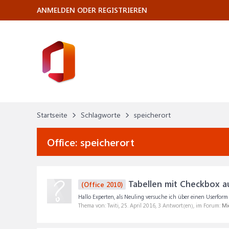
ANMELDEN ODER REGISTRIEREN
Startseite
Schlagworte
speicherort
Office:
speicherort
Tabellen mit Checkbox a
(Office 2010)
Hallo Experten, als Neuling versuche ich über einen Userform
Thema von: Twiti,
25. April 2016
, 3 Antwort(en), im Forum:
Mic