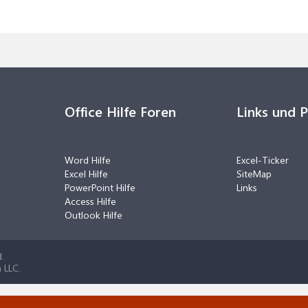
Office Hilfe Foren
Links und 
Word Hilfe
Excel-Ticker
Excel Hilfe
SiteMap
PowerPoint Hilfe
Links
Access Hilfe
Outlook Hilfe
.
 LLC.