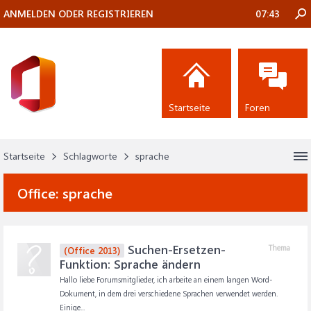
ANMELDEN ODER REGISTRIEREN
07:43
Startseite
Foren
Startseite
Schlagworte
sprache
Office:
sprache
Suchen-Ersetzen-
Thema
(Office 2013)
Funktion: Sprache ändern
Hallo liebe Forumsmitglieder, ich arbeite an einem langen Word-
Dokument, in dem drei verschiedene Sprachen verwendet werden.
Einige...