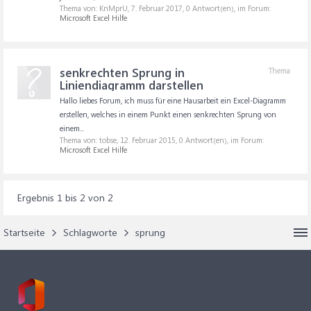
Thema von: KnMprU,
7. Februar 2017
, 0 Antwort(en), im Forum:
Microsoft Excel Hilfe
senkrechten Sprung in
Thema
Liniendiagramm darstellen
Hallo liebes Forum, ich muss für eine Hausarbeit ein Excel-Diagramm
erstellen, welches in einem Punkt einen senkrechten Sprung von
einem...
Thema von: tobse,
12. Februar 2015
, 0 Antwort(en), im Forum:
Microsoft Excel Hilfe
Ergebnis 1 bis 2 von 2
Startseite
Schlagworte
sprung