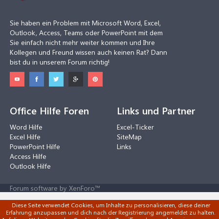
Sie haben ein Problem mit Microsoft Word, Excel,
Outlook, Access, Teams oder PowerPoint mit dem
Sie einfach nicht mehr weiter kommen und Ihre
Kollegen und Freund wissen auch keinen Rat? Dann
bist du in unserem Forum richtig!
Office Hilfe Foren
Links und Partner
Word Hilfe
Excel-Ticker
Excel Hilfe
SiteMap
PowerPoint Hilfe
Links
Access Hilfe
Outlook Hilfe
Forum software by XenForo™
Diese Seite verwendet Cookies, um Inhalte zu personalisieren, diese deiner
Erfahrung anzupassen und dich nach der Registrierung angemeldet zu halten.