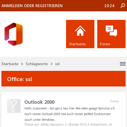
ANMELDEN ODER REGISTRIEREN
10:24
Startseite
Foren
Startseite
Schlagworte
ssl
Office:
ssl
Outlook 2000
Thema
Hallo zusammen - bin ganz neu hier Wie oben gesagt benutze ich
noch immer Outlook-2000 Hat auch immer perfekt funktioniert
(auch unter Windows...
Thema von: Alfred_Neumann,
2. Oktober 2014
, 0 Antwort(en), im