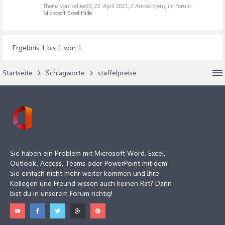
Thema von: celine99,
22. April 2021
, 2 Antwort(en), im Forum:
Microsoft Excel Hilfe
Ergebnis 1 bis 1 von 1
Startseite
Schlagworte
staffelpreise
Sie haben ein Problem mit Microsoft Word, Excel,
Outlook, Access, Teams oder PowerPoint mit dem
Sie einfach nicht mehr weiter kommen und Ihre
Kollegen und Freund wissen auch keinen Rat? Dann
bist du in unserem Forum richtig!