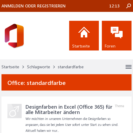
ANMELDEN ODER REGISTRIEREN
12:13
Startseite
Foren
Startseite
Schlagworte
standardfarbe
Office:
standardfarbe
Designfarben in Excel (Office 365) für
Thema
alle Mitarbeiter ändern
Wir möchten in unserem Unternehmen die Designfarben so
anpassen, dass sie bei jedem User sofort unter Start zu sehen sind.
Aktuell haben wir nur...