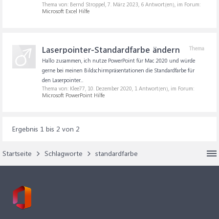
Thema von: Bernd Stroppel,
7. März 2023
, 6 Antwort(en), im Forum:
Microsoft Excel Hilfe
Laserpointer-Standardfarbe ändern
Thema
Hallo zusammen, ich nutze PowerPoint für Mac 2020 und würde
gerne bei meinen Bildschirmpräsentationen die Standardfarbe für
den Laserpointer...
Thema von: Klee77,
10. Dezember 2020
, 1 Antwort(en), im Forum:
Microsoft PowerPoint Hilfe
Ergebnis 1 bis 2 von 2
Startseite
Schlagworte
standardfarbe