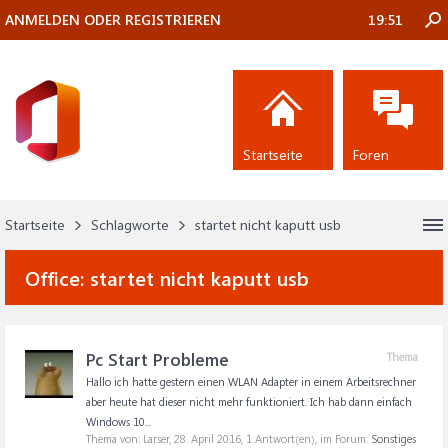
ANMELDEN ODER REGISTRIEREN
19:51
Startseite
Foren
Startseite
Schlagworte
startet nicht kaputt usb
Office:
startet nicht kaputt usb
Pc Start Probleme
Thema
Hallo ich hatte gestern einen WLAN Adapter in einem Arbeitsrechner
aber heute hat dieser nicht mehr funktioniert. Ich hab dann einfach
Windows 10...
Thema von: Larser,
28. April 2016
, 1 Antwort(en), im Forum:
Sonstiges