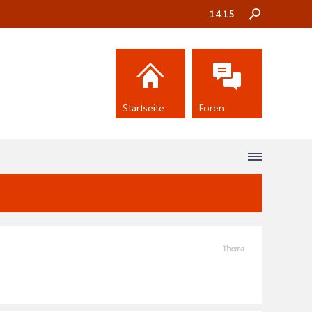
14:15
Startseite
Foren
Thema