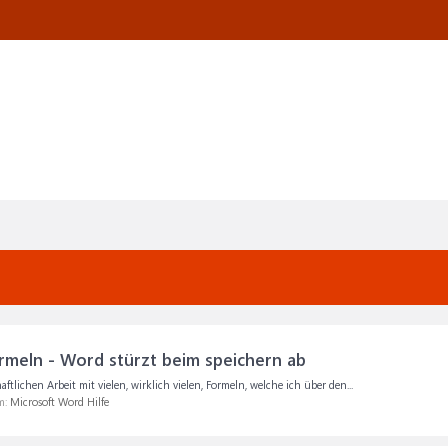
rmeln - Word stürzt beim speichern ab
aftlichen Arbeit mit vielen, wirklich vielen, Formeln, welche ich über den...
m:
Microsoft Word Hilfe