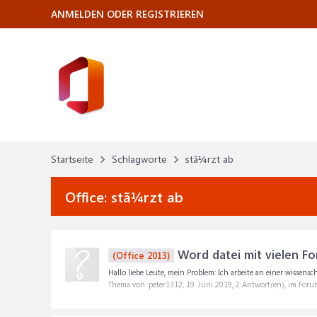
ANMELDEN ODER REGISTRIEREN
Startseite
Schlagworte
stã¼rzt ab
Office:
stã¼rzt ab
Word datei mit vielen Fo
(Office 2013)
Hallo liebe Leute, mein Problem: Ich arbeite an einer wissensch
Thema von: peter1312,
19. Juni 2019
, 2 Antwort(en), im Foru