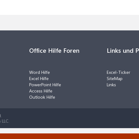
Office Hilfe Foren
Links und 
Word Hilfe
Excel-Ticker
Excel Hilfe
SiteMap
PowerPoint Hilfe
Links
Access Hilfe
Outlook Hilfe
.
 LLC.