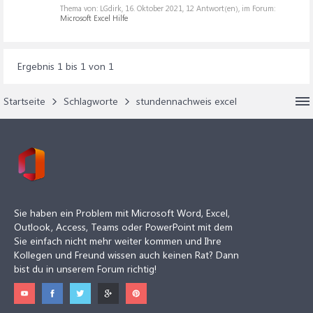
Thema von: LGdirk,
16. Oktober 2021
, 12 Antwort(en), im Forum:
Microsoft Excel Hilfe
Ergebnis 1 bis 1 von 1
Startseite
Schlagworte
stundennachweis excel
Sie haben ein Problem mit Microsoft Word, Excel,
Outlook, Access, Teams oder PowerPoint mit dem
Sie einfach nicht mehr weiter kommen und Ihre
Kollegen und Freund wissen auch keinen Rat? Dann
bist du in unserem Forum richtig!