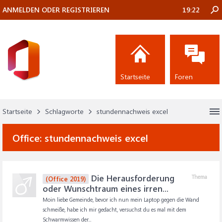
ANMELDEN ODER REGISTRIEREN
19:22
Startseite
Foren
Startseite
Schlagworte
stundennachweis excel
Office:
stundennachweis excel
Die Herausforderung
Thema
(Office 2019)
oder Wunschtraum eines irren...
Moin liebe Gemeinde, bevor ich nun mein Laptop gegen die Wand
schmeiße, habe ich mir gedacht, versuchst du es mal mit dem
Schwarmwissen der...