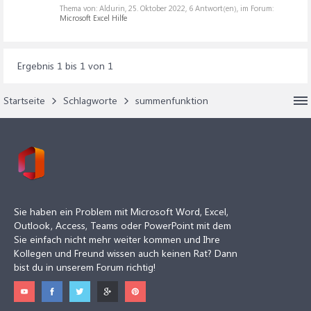
Thema von: Aldurin,
25. Oktober 2022
, 6 Antwort(en), im Forum:
Microsoft Excel Hilfe
Ergebnis 1 bis 1 von 1
Startseite
Schlagworte
summenfunktion
Sie haben ein Problem mit Microsoft Word, Excel,
Outlook, Access, Teams oder PowerPoint mit dem
Sie einfach nicht mehr weiter kommen und Ihre
Kollegen und Freund wissen auch keinen Rat? Dann
bist du in unserem Forum richtig!