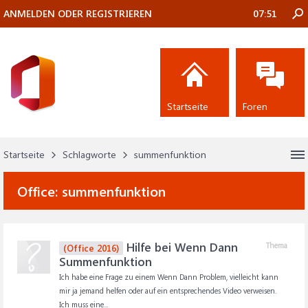
ANMELDEN ODER REGISTRIEREN
07:51
Startseite
Foren
Startseite
Schlagworte
summenfunktion
Office:
summenfunktion
Hilfe bei Wenn Dann
Thema
(Office 2016)
Summenfunktion
Ich habe eine Frage zu einem Wenn Dann Problem, vielleicht kann
mir ja jemand helfen oder auf ein entsprechendes Video verweisen.
Ich muss eine...