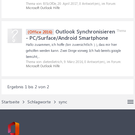
Thema von: BlScOfDe,
20. April 2017
, 0 Antwort(en), im Forum:
Microsoft Outlook Hilfe
Outlook Synchronisieren
Thema
(Office 2016)
- PC/Surface/Android Smartphone
Hallo zusammen, ich hoffe (bin zuversichtlich :) ), dass mir hier
geholfen werden kann. Zwei Dinge vorweg: Ich hab bereits google
bemüht,...
Thema von: dieterdietrich,
9. März 2016
, 0 Antwort(en), im Forum:
Microsoft Outlook Hilfe
Ergebnis 1 bis 2 von 2
Startseite
Schlagworte
sync