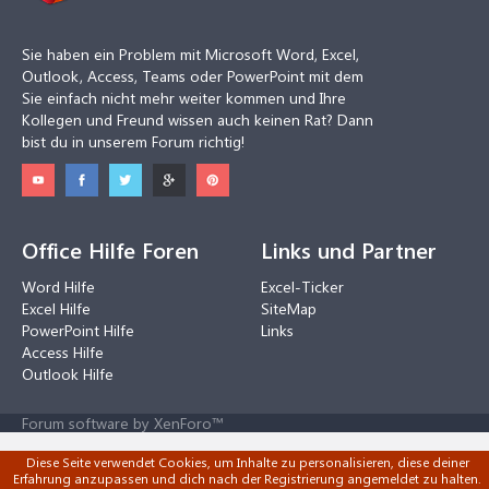
Sie haben ein Problem mit Microsoft Word, Excel,
Outlook, Access, Teams oder PowerPoint mit dem
Sie einfach nicht mehr weiter kommen und Ihre
Kollegen und Freund wissen auch keinen Rat? Dann
bist du in unserem Forum richtig!
Office Hilfe Foren
Links und Partner
Word Hilfe
Excel-Ticker
Excel Hilfe
SiteMap
PowerPoint Hilfe
Links
Access Hilfe
Outlook Hilfe
Forum software by XenForo™
Diese Seite verwendet Cookies, um Inhalte zu personalisieren, diese deiner
Erfahrung anzupassen und dich nach der Registrierung angemeldet zu halten.