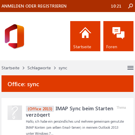
ANMELDEN ODER REGISTRIEREN
10:21
Startseite
Foren
Startseite
Schlagworte
sync
Office:
sync
IMAP Sync beim Starten
Thema
(Office 2013)
verzögert
Hallo, ich habe ein persöndliches und mehrere gemeinsam genutzte
IMAP Konten (am selben Email-Server) in meinem Outlook 2013
unter Windows 7....