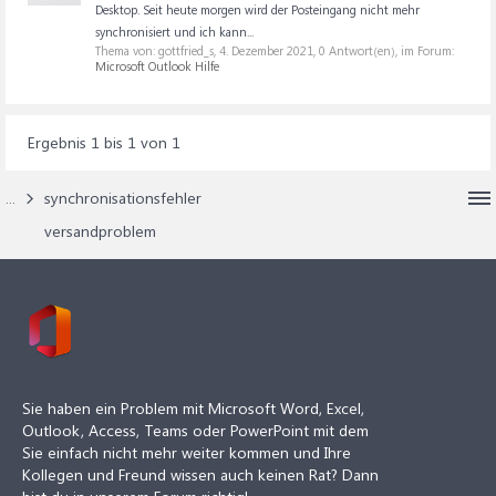
Desktop. Seit heute morgen wird der Posteingang nicht mehr
synchronisiert und ich kann...
Thema von: gottfried_s,
4. Dezember 2021
, 0 Antwort(en), im Forum:
Microsoft Outlook Hilfe
Ergebnis 1 bis 1 von 1
...
synchronisationsfehler
versandproblem
Sie haben ein Problem mit Microsoft Word, Excel,
Outlook, Access, Teams oder PowerPoint mit dem
Sie einfach nicht mehr weiter kommen und Ihre
Kollegen und Freund wissen auch keinen Rat? Dann