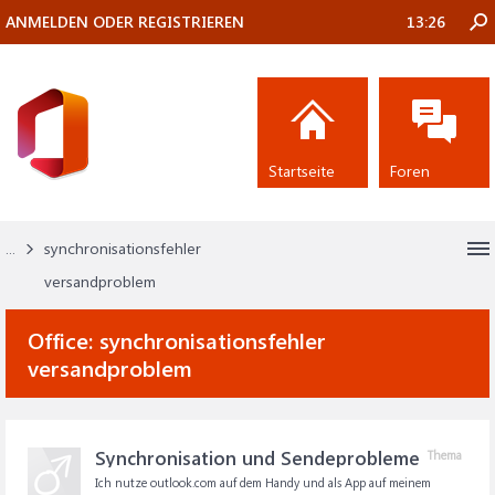
ANMELDEN ODER REGISTRIEREN
13:26
Startseite
Foren
...
synchronisationsfehler
versandproblem
Office:
synchronisationsfehler
versandproblem
Synchronisation und Sendeprobleme
Thema
Ich nutze outlook.com auf dem Handy und als App auf meinem