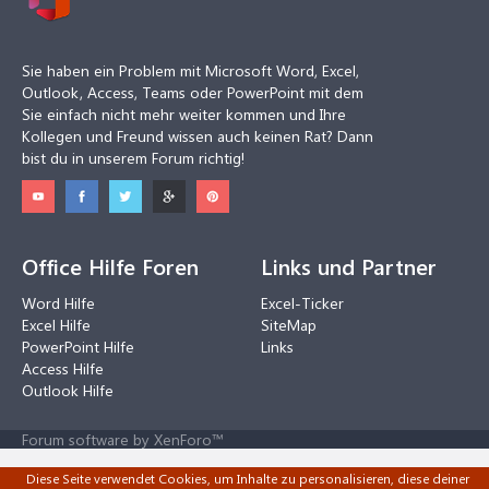
Sie haben ein Problem mit Microsoft Word, Excel,
Outlook, Access, Teams oder PowerPoint mit dem
Sie einfach nicht mehr weiter kommen und Ihre
Kollegen und Freund wissen auch keinen Rat? Dann
bist du in unserem Forum richtig!
Office Hilfe Foren
Links und Partner
Word Hilfe
Excel-Ticker
Excel Hilfe
SiteMap
PowerPoint Hilfe
Links
Access Hilfe
Outlook Hilfe
Forum software by XenForo™
Diese Seite verwendet Cookies, um Inhalte zu personalisieren, diese deiner