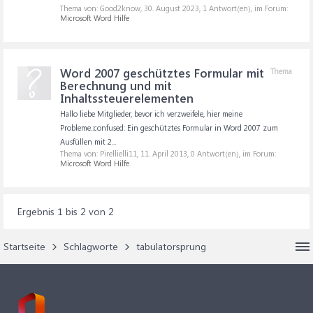
Thema von: Good2know,
30. August 2023
, 1 Antwort(en), im Forum:
Microsoft Word Hilfe
Word 2007 geschütztes Formular mit
Thema
Berechnung und mit
Inhaltssteuerelementen
Hallo liebe Mitglieder, bevor ich verzweifele, hier meine
Probleme.:confused: Ein geschütztes Formular in Word 2007 zum
Ausfüllen mit 2...
Thema von: Pirellielli11,
11. April 2013
, 0 Antwort(en), im Forum:
Microsoft Word Hilfe
Ergebnis 1 bis 2 von 2
Startseite
Schlagworte
tabulatorsprung