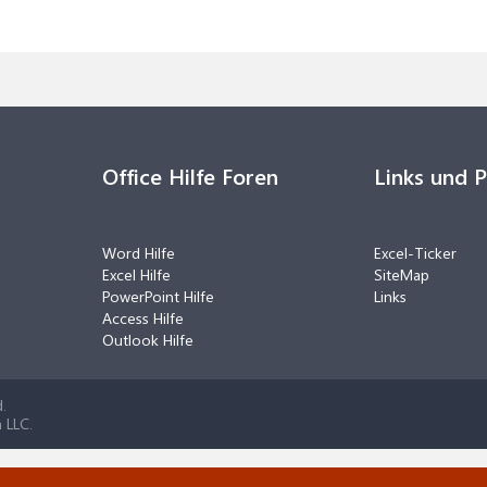
Office Hilfe Foren
Links und 
Word Hilfe
Excel-Ticker
Excel Hilfe
SiteMap
PowerPoint Hilfe
Links
Access Hilfe
Outlook Hilfe
.
 LLC.