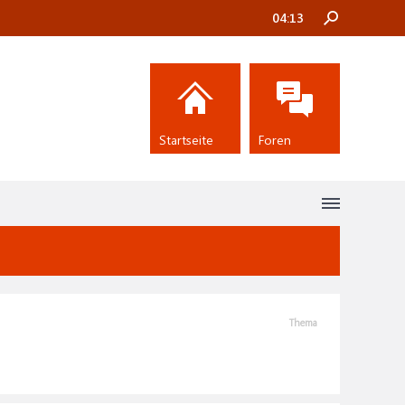
04:13
Startseite
Foren
Thema