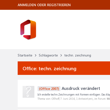
ANMELDEN ODER REGISTRIEREN
Startseite
Schlagworte
techn. zeichnung
Office:
techn. zeichnung
Ausdruck verändert
(Office 2007)
Ich erstelle techn.Zeichnungen mit Formen einfügen. Das klap
Thema von: Ollhoff,
7. Juni 2016
, 1 Antwort(en), im Forum:
Mi