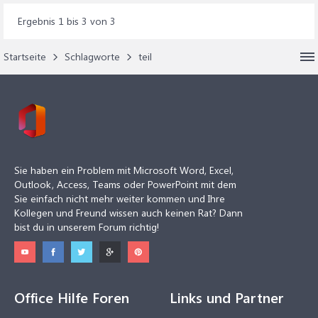
Ergebnis 1 bis 3 von 3
Startseite
Schlagworte
teil
Sie haben ein Problem mit Microsoft Word, Excel,
Outlook, Access, Teams oder PowerPoint mit dem
Sie einfach nicht mehr weiter kommen und Ihre
Kollegen und Freund wissen auch keinen Rat? Dann
bist du in unserem Forum richtig!
Office Hilfe Foren
Links und Partner