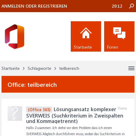
ANMELDEN ODER REGISTRIEREN
20:12
Startseite
Foren
Startseite
Schlagworte
teilbereich
Office:
teilbereich
Lösungsansatz komplexer
Thema
(Office 365)
SVERWEIS (Suchkriterium in Zweispalten
und Kommagetrennt)
Hallo Zusammen. Ich stehe vor dem Problem dass ich einen
SVERWEIS Abgleich durchführen muss, wobei das Suchkriterium in