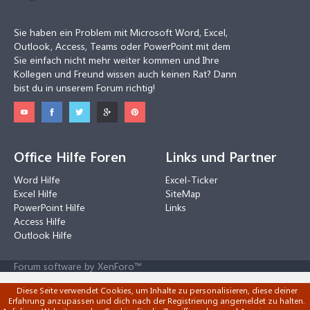
Sie haben ein Problem mit Microsoft Word, Excel,
Outlook, Access, Teams oder PowerPoint mit dem
Sie einfach nicht mehr weiter kommen und Ihre
Kollegen und Freund wissen auch keinen Rat? Dann
bist du in unserem Forum richtig!
Office Hilfe Foren
Links und Partner
Word Hilfe
Excel-Ticker
Excel Hilfe
SiteMap
PowerPoint Hilfe
Links
Access Hilfe
Outlook Hilfe
Forum software by XenForo™
Diese Seite verwendet Cookies, um Inhalte zu personalisieren, diese deiner
Erfahrung anzupassen und dich nach der Registrierung angemeldet zu halten.