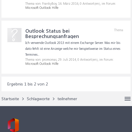
Thema von: FrankyBoy,
16. März 2016
, 0 Antwort(en), im Forum:
Microsoft Outlook Hilfe
Outlook Status bei
Thema
Besprechungsanfragen
Ich verwende Outlook 2013 mit einem Exchange Server. Was mir bis
dato fehlt ist eine Anzeige welche mir beispielsweise im Status eines
Termines...
Thema von: promomas,
29. Juli 2014
, 0 Antwort(en), im Forum:
Microsoft Outlook Hilfe
Ergebnis 1 bis 2 von 2
Startseite
Schlagworte
teilnehmer