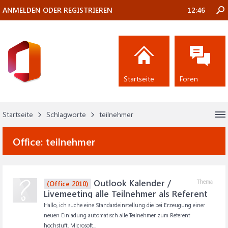
ANMELDEN ODER REGISTRIEREN
12:46
Startseite
Foren
Startseite
Schlagworte
teilnehmer
Office:
teilnehmer
Outlook Kalender /
Thema
(Office 2010)
Livemeeting alle Teilnehmer als Referent
Hallo, ich suche eine Standardeinstellung die bei Erzeugung einer
neuen Einladung automatisch alle Teilnehmer zum Referent
hochstuft. Microsoft...