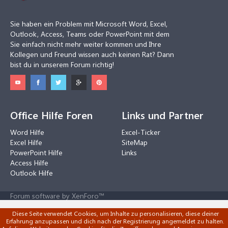
Sie haben ein Problem mit Microsoft Word, Excel,
Outlook, Access, Teams oder PowerPoint mit dem
Sie einfach nicht mehr weiter kommen und Ihre
Kollegen und Freund wissen auch keinen Rat? Dann
bist du in unserem Forum richtig!
Office Hilfe Foren
Links und Partner
Word Hilfe
Excel-Ticker
Excel Hilfe
SiteMap
PowerPoint Hilfe
Links
Access Hilfe
Outlook Hilfe
Forum software by XenForo™
Diese Seite verwendet Cookies, um Inhalte zu personalisieren, diese deiner
Erfahrung anzupassen und dich nach der Registrierung angemeldet zu halten.