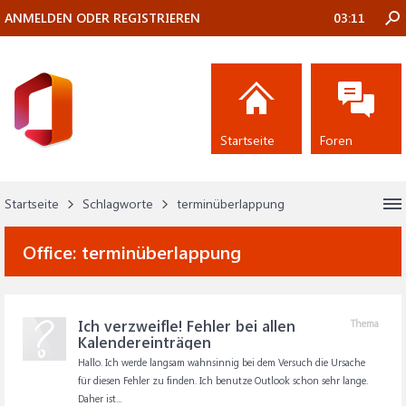
ANMELDEN ODER REGISTRIEREN
03:11
Startseite
Foren
Startseite
Schlagworte
terminüberlappung
Office:
terminüberlappung
Ich verzweifle! Fehler bei allen
Thema
Kalendereinträgen
Hallo. Ich werde langsam wahnsinnig bei dem Versuch die Ursache
für diesen Fehler zu finden. Ich benutze Outlook schon sehr lange.
Daher ist...