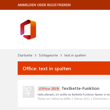
ANMELDEN ODER REGISTRIEREN
Startseite
Schlagworte
text in spalten
Office:
text in spalten
Textkette-Funktion
(Office 2019)
Hallo allerseits, ich wollte via Textkette-Funktion Namen in ein
Thema von: Katharina Kaffee,
3. Februar 2021
, 2 Antwort(en),