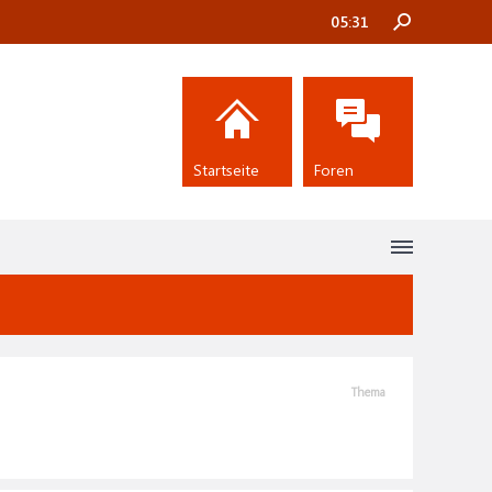
05:31
Startseite
Foren
Thema