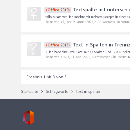
Textspalte mit unterschi
(Office 2019)
Hallo zusammen, ich möchte mir mehrere Rezepte in einer Excel-
Thema von: Lil_Loni,
9. Januar 2021
, 4 Antwort(en), im Forum
Text in Spalten in Tren
(Office 2013)
Hi, ich habe eine Excel Datei mit 13 Spalten und 12.000 Zeile
Thema von: FFB01,
11. April 2016
, 6 Antwort(en), im Forum:
M
Ergebnis 1 bis 3 von 3
Startseite
Schlagworte
text in spalten