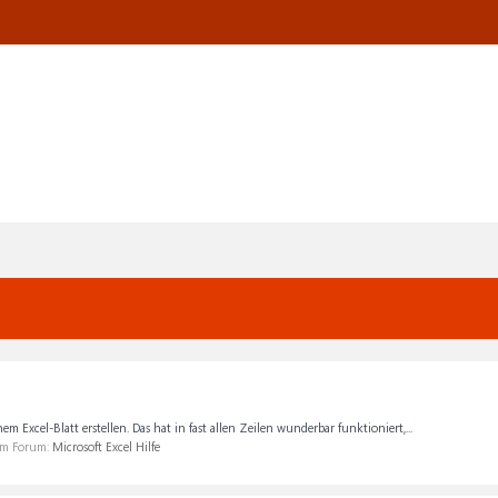
em Excel-Blatt erstellen. Das hat in fast allen Zeilen wunderbar funktioniert,...
 im Forum:
Microsoft Excel Hilfe