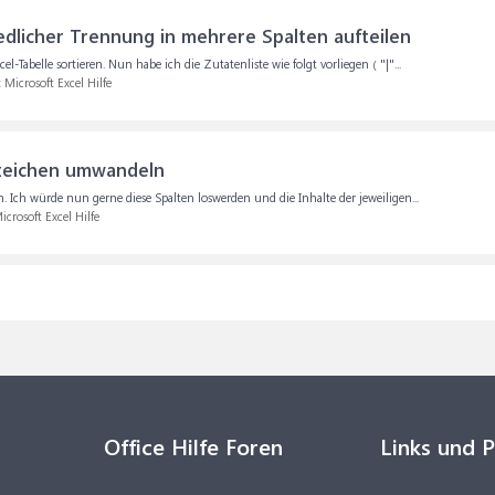
edlicher Trennung in mehrere Spalten aufteilen
Tabelle sortieren. Nun habe ich die Zutatenliste wie folgt vorliegen ( "|"...
:
Microsoft Excel Hilfe
nzeichen umwandeln
n. Ich würde nun gerne diese Spalten loswerden und die Inhalte der jeweiligen...
icrosoft Excel Hilfe
Office Hilfe Foren
Links und 