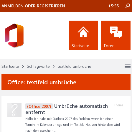
ANMELDEN ODER REGISTRIEREN
15:55
Startseite
Foren
Startseite
Schlagworte
textfeld umbrüche
Office:
textfeld umbrüche
Umbrüche automatisch
Thema
(Office 2007)
entfernt
Hallo, ich habe mit Outlook 2007 das Problem, wenn ich einen
Termin im Kalender anlege und im Textfeld Notizen hinteralsse wird
nach dem speichern...