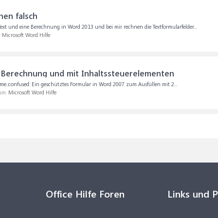
nen falsch
 Text und eine Berechnung in Word 2013 und bei mir rechnen die Textformularfelder...
:
Microsoft Word Hilfe
 Berechnung und mit Inhaltssteuerelementen
bleme.:confused: Ein geschütztes Formular in Word 2007 zum Ausfüllen mit 2...
rum:
Microsoft Word Hilfe
Office Hilfe Foren
Links und 