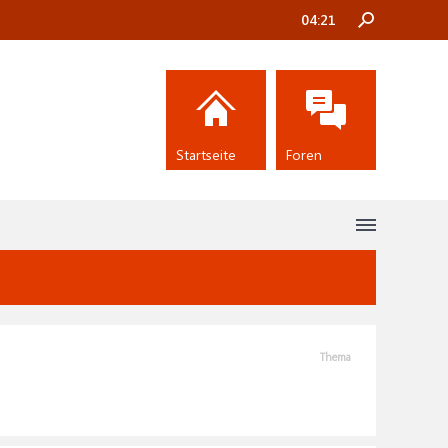
04:21
Startseite
Foren
Thema