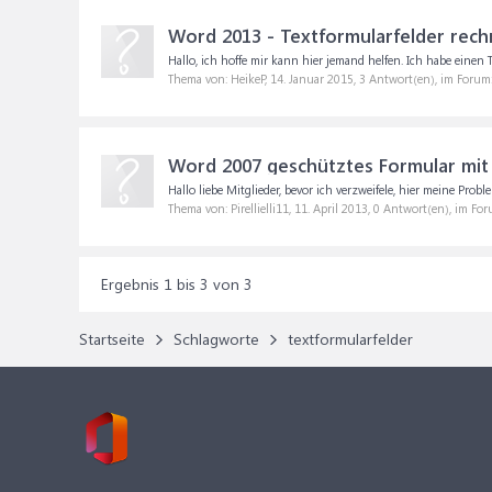
Word 2013 - Textformularfelder rech
Hallo, ich hoffe mir kann hier jemand helfen. Ich habe einen
Thema von: HeikeP,
14. Januar 2015
, 3 Antwort(en), im Forum
Word 2007 geschütztes Formular mit
Hallo liebe Mitglieder, bevor ich verzweifele, hier meine Pro
Thema von: Pirellielli11,
11. April 2013
, 0 Antwort(en), im Fo
Ergebnis 1 bis 3 von 3
Startseite
Schlagworte
textformularfelder