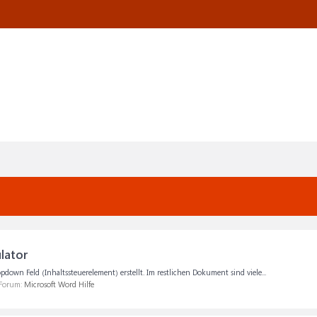
lator
n Feld (Inhaltssteuerelement) erstellt. Im restlichen Dokument sind viele...
 Forum:
Microsoft Word Hilfe