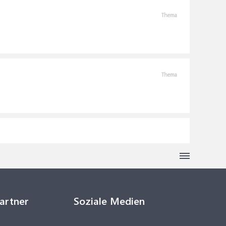
Thema
Thema
Partner
Soziale Medien