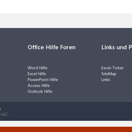
Office Hilfe Foren
Links und 
Word Hilfe
Excel-Ticker
Excel Hilfe
SiteMap
PowerPoint Hilfe
Links
Access Hilfe
Outlook Hilfe
.
 LLC.