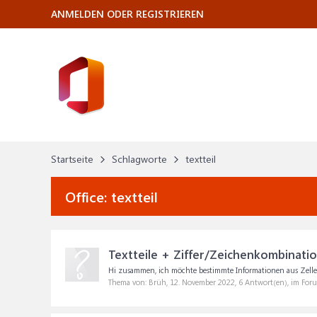
ANMELDEN ODER REGISTRIEREN
Startseite
Schlagworte
textteil
Office:
textteil
Textteile + Ziffer/Zeichenkombinati
Hi zusammen, ich möchte bestimmte Informationen aus Zellen h
Thema von: Brüh,
12. November 2022
, 6 Antwort(en), im For