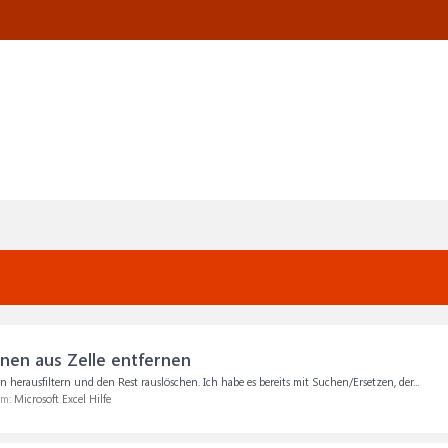
onen aus Zelle entfernen
erausfiltern und den Rest rauslöschen. Ich habe es bereits mit Suchen/Ersetzen, der...
um:
Microsoft Excel Hilfe