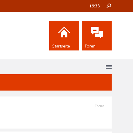
19:38
Startseite
Foren
Thema