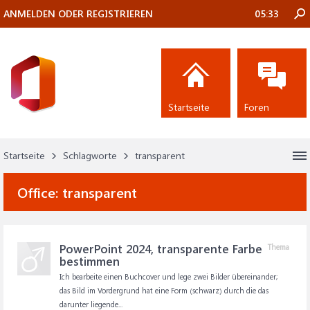
ANMELDEN ODER REGISTRIEREN
05:33
Startseite
Foren
Startseite
Schlagworte
transparent
Office:
transparent
PowerPoint 2024, transparente Farbe
Thema
bestimmen
Ich bearbeite einen Buchcover und lege zwei Bilder übereinander;
das Bild im Vordergrund hat eine Form (schwarz) durch die das
darunter liegende...