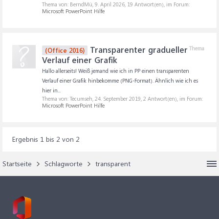
Thema von: BerndMü,
9. April 2026
, 19 Antwort(en), im Forum:
Microsoft PowerPoint Hilfe
Transparenter gradueller
Thema
(Office 2016)
Verlauf einer Grafik
Hallo allerseits! Weiß jemand wie ich in PP einen transparenten
Verlauf einer Grafik hinbekomme (PNG-Format). Ähnlich wie ich es
hier in...
Thema von: Tecumseh,
24. September 2019
, 2 Antwort(en), im Forum:
Microsoft PowerPoint Hilfe
Ergebnis 1 bis 2 von 2
Startseite
Schlagworte
transparent