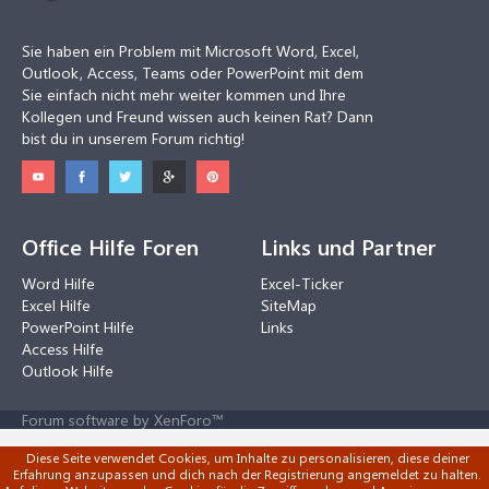
Sie haben ein Problem mit Microsoft Word, Excel,
Outlook, Access, Teams oder PowerPoint mit dem
Sie einfach nicht mehr weiter kommen und Ihre
Kollegen und Freund wissen auch keinen Rat? Dann
bist du in unserem Forum richtig!
Office Hilfe Foren
Links und Partner
Word Hilfe
Excel-Ticker
Excel Hilfe
SiteMap
PowerPoint Hilfe
Links
Access Hilfe
Outlook Hilfe
Forum software by XenForo™
Diese Seite verwendet Cookies, um Inhalte zu personalisieren, diese deiner
Erfahrung anzupassen und dich nach der Registrierung angemeldet zu halten.