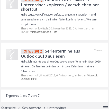
Unterordner kopieren / verschieben per
shortcut
Hallo Leute, von Office 2007 auf 2010 umgestellt (worden) - und
vermisse schmerzlich die flinken Tastenkombinationen... Wie kann
ich jetzt eine...
Thema von: willowitsch,
20. November 2015
, 0 Antwort(en), im
Forum:
Microsoft Outlook Hilfe
Serientermine aus
Thema
(Office 2010)
Outlook 2010 auslesen
Hallo, ich möchte aus einem Outlook-Kalender Termine in Excel 2010
einlesen. Die Termine befinden sich in zwei Kalendern in einem
öffentlichen...
Thema von: jolli,
8. April 2015
, 0 Antwort(en), im Forum:
Microsoft
Outlook Hilfe
Ergebnis 1 bis 7 von 7
Startseite
Schlagworte
unterordner