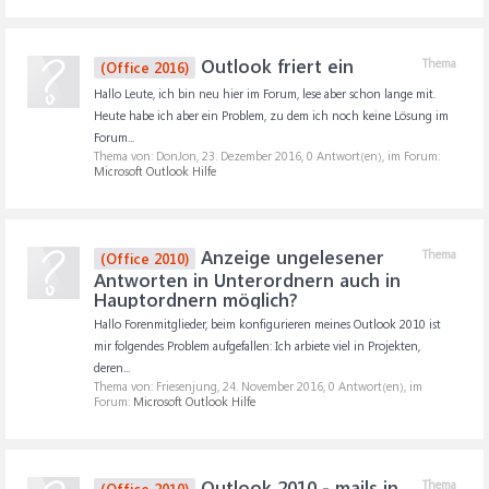
Outlook friert ein
Thema
(Office 2016)
Hallo Leute, ich bin neu hier im Forum, lese aber schon lange mit.
Heute habe ich aber ein Problem, zu dem ich noch keine Lösung im
Forum...
Thema von: DonJon,
23. Dezember 2016
, 0 Antwort(en), im Forum:
Microsoft Outlook Hilfe
Anzeige ungelesener
Thema
(Office 2010)
Antworten in Unterordnern auch in
Hauptordnern möglich?
Hallo Forenmitglieder, beim konfigurieren meines Outlook 2010 ist
mir folgendes Problem aufgefallen: Ich arbiete viel in Projekten,
deren...
Thema von: Friesenjung,
24. November 2016
, 0 Antwort(en), im
Forum:
Microsoft Outlook Hilfe
Outlook 2010 - mails in
Thema
(Office 2010)