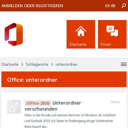
ANMELDEN ODER REGISTRIEREN
03:48
Startseite
Foren
Startseite
Schlagworte
unterordner
Office:
unterordner
Unterordner
Thema
(Office 2016)
verschwunden
Hallo in die Runde, auf meinem Rechner ist Windows 10 installiert
und Outlook 2016. Ich hatte im Posteingang einige Unterordner.
Beim Export des...