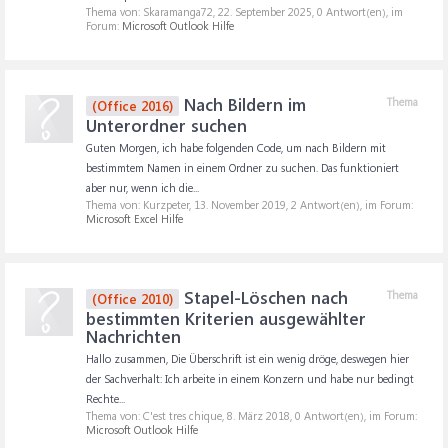
Thema von: Skaramanga72,
22. September 2025
, 0 Antwort(en), im
Forum:
Microsoft Outlook Hilfe
Nach Bildern im
Thema
(Office 2016)
Unterordner suchen
Guten Morgen, ich habe folgenden Code, um nach Bildern mit
bestimmtem Namen in einem Ordner zu suchen. Das funktioniert
aber nur, wenn ich die...
Thema von: Kurzpeter,
13. November 2019
, 2 Antwort(en), im Forum:
Microsoft Excel Hilfe
Stapel-Löschen nach
Thema
(Office 2010)
bestimmten Kriterien ausgewählter
Nachrichten
Hallo zusammen, Die Überschrift ist ein wenig dröge, deswegen hier
der Sachverhalt: Ich arbeite in einem Konzern und habe nur bedingt
Rechte...
Thema von: C'est tres chique,
8. März 2018
, 0 Antwort(en), im Forum:
Microsoft Outlook Hilfe