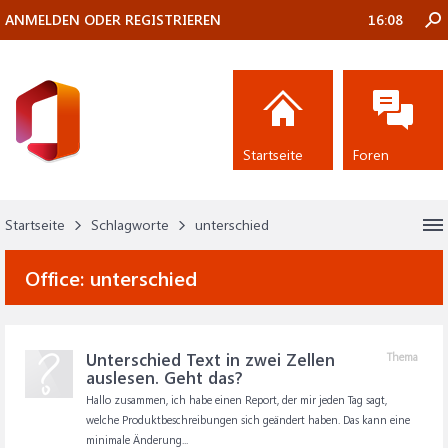
ANMELDEN ODER REGISTRIEREN
16:08
Startseite
Foren
Startseite
Schlagworte
unterschied
Office:
unterschied
Unterschied Text in zwei Zellen
Thema
auslesen. Geht das?
Hallo zusammen, ich habe einen Report, der mir jeden Tag sagt,
welche Produktbeschreibungen sich geändert haben. Das kann eine
minimale Änderung...