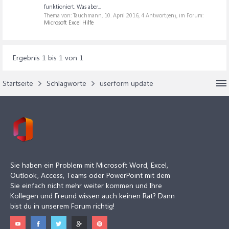
funktioniert. Was aber...
Thema von: Tauchmann,
10. April 2016
, 4 Antwort(en), im Forum:
Microsoft Excel Hilfe
Ergebnis 1 bis 1 von 1
Startseite
Schlagworte
userform update
Sie haben ein Problem mit Microsoft Word, Excel,
Outlook, Access, Teams oder PowerPoint mit dem
Sie einfach nicht mehr weiter kommen und Ihre
Kollegen und Freund wissen auch keinen Rat? Dann
bist du in unserem Forum richtig!