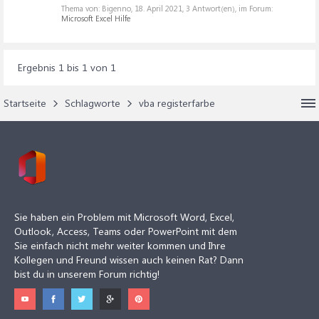
Thema von: Bigenno,
18. April 2021
, 3 Antwort(en), im Forum:
Microsoft Excel Hilfe
Ergebnis 1 bis 1 von 1
Startseite
Schlagworte
vba registerfarbe
Sie haben ein Problem mit Microsoft Word, Excel,
Outlook, Access, Teams oder PowerPoint mit dem
Sie einfach nicht mehr weiter kommen und Ihre
Kollegen und Freund wissen auch keinen Rat? Dann
bist du in unserem Forum richtig!