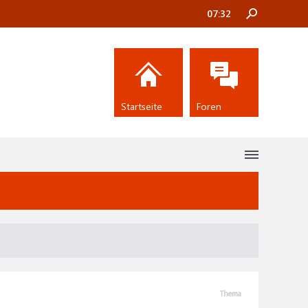
07:32
Startseite
Foren
Thema