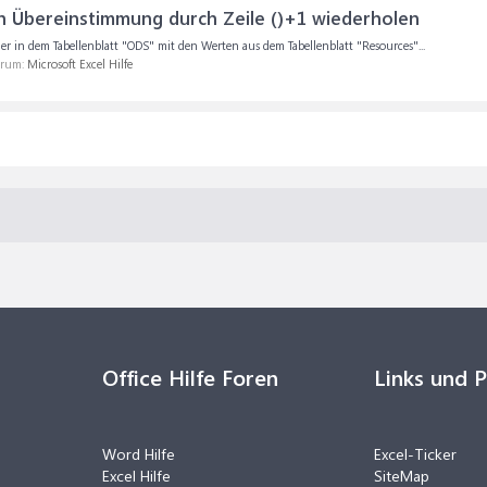
h Übereinstimmung durch Zeile ()+1 wiederholen
der in dem Tabellenblatt "ODS" mit den Werten aus dem Tabellenblatt "Resources"...
orum:
Microsoft Excel Hilfe
Office Hilfe Foren
Links und 
Word Hilfe
Excel-Ticker
Excel Hilfe
SiteMap