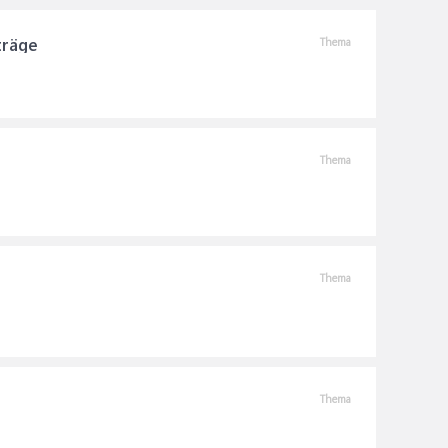
träge
Thema
Thema
Thema
Thema