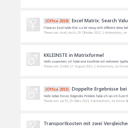
Excel Matrix: Search Valu
(Office 2010)
I have an Excel table that is a bit messy with different dates
Thema von: studi_michi,
29. Oktober 2021
, 1 Antwort(en), im
KKLEINSTE in Matrixformel
Hallo zusammen, ich habe eine Excelliste mit mehreren Spalten.
Thema von: Ziri86,
27. August 2021
, 2 Antwort(en), im Foru
Doppelte Ergebnisse bei
(Office 2013)
Hallo liebes Forum, folgendes Problem habe ich wo ich Eure H
Thema von: sisc79,
29. März 2021
, 4 Antwort(en), im Forum:
M
Transportkosten mit zwei Vergleiche