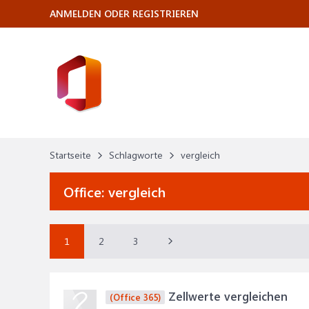
ANMELDEN ODER REGISTRIEREN
Startseite
Schlagworte
vergleich
Office:
vergleich
1
2
3
Zellwerte vergleichen
(Office 365)