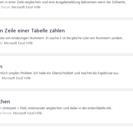
en in einer Zeile vergleichen und eine Ausgabemeldung bekommen wenn die Zellwerte...
m Forum:
Microsoft Excel Hilfe
 Zeile einer Tabelle zählen
 Liste von eindeutigen Nummern. In Lasche 2 ist die gleiche Liste von Nummern (andere...
um:
Microsoft Excel Hilfe
n
tlich simplen Problem. Ich habe ein Übersichtsblatt und möchte die Ergebnisse aus...
m:
Microsoft Excel Hilfe
ichen
(Interpret + Titel) miteinander vergleichen und dabei in der erstenTabelle alle...
im Forum:
Microsoft Excel Hilfe