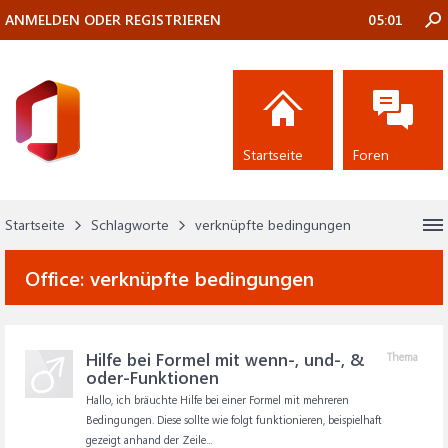
ANMELDEN ODER REGISTRIEREN
05:01
Startseite
Foren
Startseite
Schlagworte
verknüpfte bedingungen
Office:
verknüpfte bedingungen
Hilfe bei Formel mit wenn-, und-, &
Thema
oder-Funktionen
Hallo, ich bräuchte Hilfe bei einer Formel mit mehreren
Bedingungen. Diese sollte wie folgt funktionieren, beispielhaft
gezeigt anhand der Zeile...