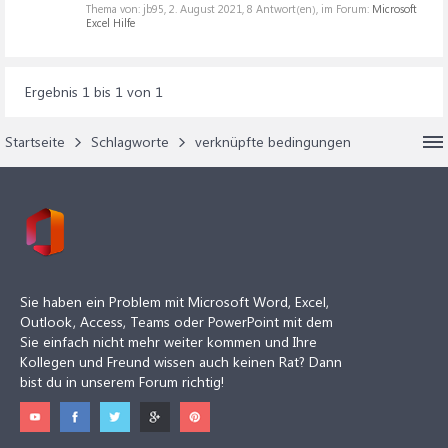
Thema von: jb95,
2. August 2021
, 8 Antwort(en), im Forum:
Microsoft
Excel Hilfe
Ergebnis 1 bis 1 von 1
Startseite
Schlagworte
verknüpfte bedingungen
Sie haben ein Problem mit Microsoft Word, Excel,
Outlook, Access, Teams oder PowerPoint mit dem
Sie einfach nicht mehr weiter kommen und Ihre
Kollegen und Freund wissen auch keinen Rat? Dann
bist du in unserem Forum richtig!