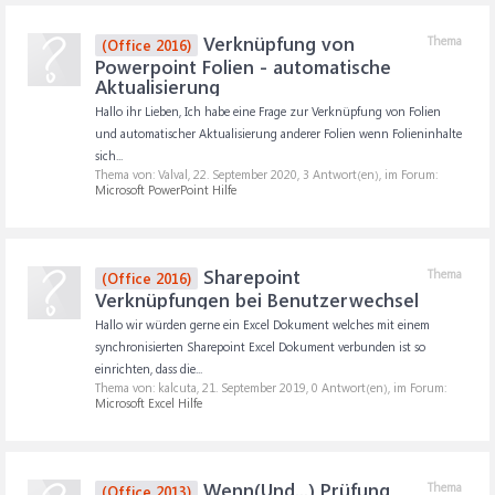
Verknüpfung von
Thema
(Office 2016)
Powerpoint Folien - automatische
Aktualisierung
Hallo ihr Lieben, Ich habe eine Frage zur Verknüpfung von Folien
und automatischer Aktualisierung anderer Folien wenn Folieninhalte
sich...
Thema von: Valval,
22. September 2020
, 3 Antwort(en), im Forum:
Microsoft PowerPoint Hilfe
Sharepoint
Thema
(Office 2016)
Verknüpfungen bei Benutzerwechsel
Hallo wir würden gerne ein Excel Dokument welches mit einem
synchronisierten Sharepoint Excel Dokument verbunden ist so
einrichten, dass die...
Thema von: kalcuta,
21. September 2019
, 0 Antwort(en), im Forum:
Microsoft Excel Hilfe
Wenn(Und...) Prüfung
Thema
(Office 2013)