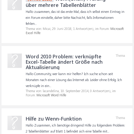
über mehrere Tabellenblätter
Hallo zusammen, das ist das erste Mal, dass ich selbst einen Eintrag in
ein Forum einstelle, daher bitte Nachsicht, falls Informationen
fehlen...
Thema von: Micai,
29. Juni 2018
, 1 Antwort(en), im Forum:
Microsoft
Excel Hilfe
Word 2010 Problem: verknüpfte
Thema
Excel-Tabelle ändert Größe nach
Aktualisierung
Hallo Community, wer kann mir helfen? Ich suche schon seit
Monaten nach einer Lösung das Internet ab. Leider ohne Erfolg. Ich
verknüpfe in ein...
Thema von: lacandelina,
10. September 2014
, 0 Antwort(en), im
Forum:
Microsoft Word Hilfe
Hilfe zu Wenn-Funktion
Thema
Hallo Zusammen, ich benötige dringend Hilfe zu folgendem Problem:
2 Tabellenblätter: auf Blatt 1 befindet sich eine Tabelle mit...