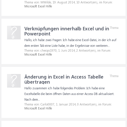
Thema von: MWilde,
19. August 2014
, 10 Antwort(en), im Forum:
Microsoft Excel Hilfe
Verknüpfungen innerhalb Excel und in
Thema
Powerpoint
Hallo, ich habe zwei Fragen: Ich habe eine Excel-Datei, in der ich auf
dem ersten Tab eine Liste habe, in der Ergebnisse von weiteren...
Thema von: cheops1970,
1. Juni 2014
, 2 Antwort(en), im Forum:
Microsoft Excel Hilfe
Änderung in Excel in Access Tabelle
Thema
übertragen
Hallo zusammen ich habe folgendes Problem: Ich habe eine
Exceltabelle die beim öffnen Daten aus einer Access DB aktualisiert.
Nach dem...
Thema von: Carlo0007,
1. Januar 2014
, 0 Antwort(en), im Forum:
Microsoft Excel Hilfe