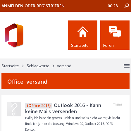
ANMELDEN ODER REGISTRIEREN
00:28
Startseite
Foren
Startseite
Schlagworte
versand
Office:
versand
Outlook 2016 - Kann
Thema
(Office 2016)
keine Mails versenden
Hallo, ich habe ein grosses Problem und weiss nicht weiter, vielleicht
finde ich ja hier die Loesung. Windows 10, Outlook 2016, POP3
Konto...