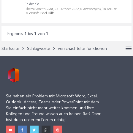
in der die...
Thema von: tnGGnt,
23. Oktober 2022
, 0 Antwort(en), im Forum:
Microsoft Excel Hilfe
Ergebnis 1 bis 1 von 1
Startseite
Schlagworte
verschachtelte funktionen
Sie haben ein Problem mit Microsoft Word, Excel,
Outlook, Access, Teams oder PowerPoint mit dem
Sie einfach nicht mehr weiter kommen und Ihre
Kollegen und Freund wissen auch keinen Rat? Dann
bist du in unserem Forum richtig!