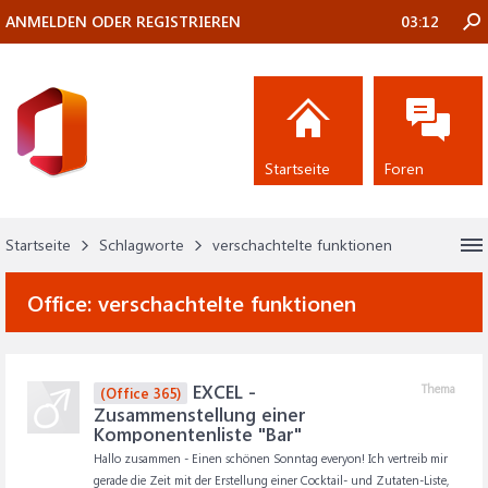
ANMELDEN ODER REGISTRIEREN
03:12
Startseite
Foren
Startseite
Schlagworte
verschachtelte funktionen
Office:
verschachtelte funktionen
EXCEL -
Thema
(Office 365)
Zusammenstellung einer
Komponentenliste "Bar"
Hallo zusammen - Einen schönen Sonntag everyon! Ich vertreib mir
gerade die Zeit mit der Erstellung einer Cocktail- und Zutaten-Liste,