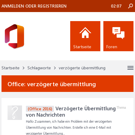
ANMELDEN ODER REGISTRIEREN
02:07
Startseite
Foren
Startseite
Schlagworte
verzögerte übermittlung
Office:
verzögerte übermittlung
Verzögerte Übermittlung
Thema
(Office 2016)
von Nachrichten
Hallo Zusammen, ich habe ein Problem mit der verzögerten
Übermittlung von Nachrichten. Erstelle ich eine E-Mail mit
verzögerter Übermittlung...