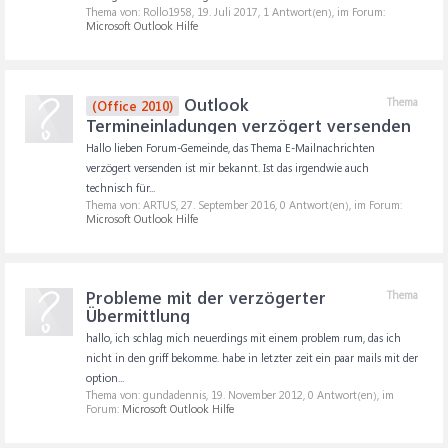
Thema von: Rollo1958,
19. Juli 2017
, 1 Antwort(en), im Forum:
Microsoft Outlook Hilfe
Outlook
Thema
(Office 2010)
Termineinladungen verzögert versenden
Hallo lieben Forum-Gemeinde, das Thema E-Mailnachrichten
verzögert versenden ist mir bekannt. Ist das irgendwie auch
technisch für...
Thema von: ARTUS,
27. September 2016
, 0 Antwort(en), im Forum:
Microsoft Outlook Hilfe
Probleme mit der verzögerter
Thema
Übermittlung
hallo, ich schlag mich neuerdings mit einem problem rum, das ich
nicht in den griff bekomme. habe in letzter zeit ein paar mails mit der
option...
Thema von: gundadennis,
19. November 2012
, 0 Antwort(en), im
Forum:
Microsoft Outlook Hilfe