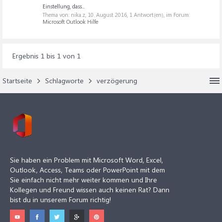
Einstellung, dass...
Thema von: nika.z,
10. August 2016
, 1 Antwort(en), im Forum:
Microsoft Outlook Hilfe
Ergebnis 1 bis 1 von 1
Startseite
Schlagworte
verzögerung
Sie haben ein Problem mit Microsoft Word, Excel,
Outlook, Access, Teams oder PowerPoint mit dem
Sie einfach nicht mehr weiter kommen und Ihre
Kollegen und Freund wissen auch keinen Rat? Dann
bist du in unserem Forum richtig!