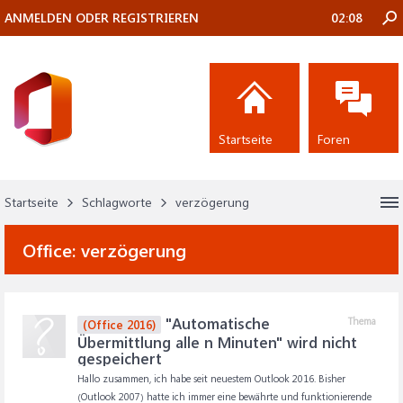
ANMELDEN ODER REGISTRIEREN
02:08
Startseite
Foren
Startseite
Schlagworte
verzögerung
Office:
verzögerung
"Automatische
Thema
(Office 2016)
Übermittlung alle n Minuten" wird nicht
gespeichert
Hallo zusammen, ich habe seit neuestem Outlook 2016. Bisher
(Outlook 2007) hatte ich immer eine bewährte und funktionierende