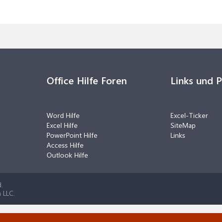
Office Hilfe Foren
Links und 
Word Hilfe
Excel-Ticker
Excel Hilfe
SiteMap
PowerPoint Hilfe
Links
Access Hilfe
Outlook Hilfe
.
 LLC.