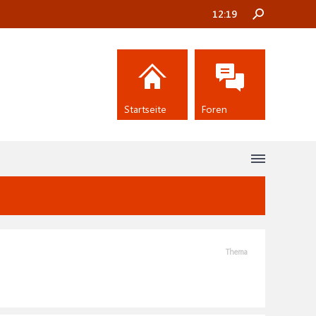
12:19
Startseite
Foren
Thema