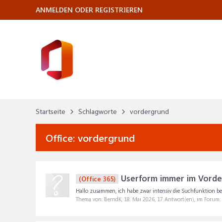
ANMELDEN ODER REGISTRIEREN
Startseite
Schlagworte
vordergrund
Office:
vordergrund
Userform immer im Vorde
(Office 365)
Hallo zusammen, ich habe zwar intensiv die Suchfunktion be
Thema von: BerndK,
18. Mai 2026
, 17 Antwort(en), im Forum: