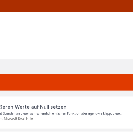
rößeren Werte auf Null setzen
eit Stunden an dieser wahrscheinlich einfachen Funktion aber irgendwie klappt diese...
um:
Microsoft Excel Hilfe