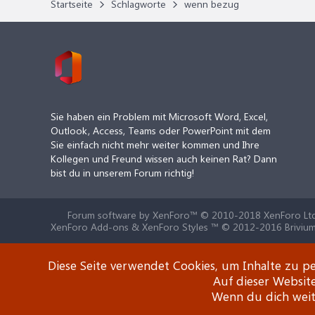
Startseite
Schlagworte
wenn bezug
Sie haben ein Problem mit Microsoft Word, Excel,
Outlook, Access, Teams oder PowerPoint mit dem
Sie einfach nicht mehr weiter kommen und Ihre
Kollegen und Freund wissen auch keinen Rat? Dann
bist du in unserem Forum richtig!
Forum software by XenForo™
© 2010-2018 XenForo Ltd
XenForo Add-ons & XenForo Styles ™ © 2012-2016 Brivium
Diese Seite verwendet Cookies, um Inhalte zu pe
Auf dieser Websit
Wenn du dich weite