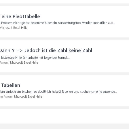
eine Pivottabelle
des Problem nicht gelöst bekomme: Über ein Auswertungstool werden monatlich aus...
Microsoft Excel Hilfe
ann Y => Jedoch ist die Zahl keine Zahl
itte eure Hilfe! Ich arbeite mit folgender Formel:...
 Forum:
Microsoft Excel Hilfe
 Tabellen
in einfach ein bischen zu doof!! Ich habe 2 Tabellen und suche nun eine passende...
 im Forum:
Microsoft Excel Hilfe