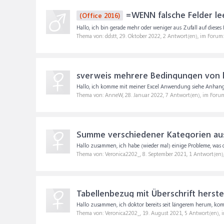
=WENN falsche Felder lee
(Office 2016)
Hallo, ich bin gerade mehr oder weniger aus Zufall auf dieses
Thema von: ddstt,
29. Oktober 2022
, 2 Antwort(en), im Forum
sverweis mehrere Bedingungen von 
Hallo, ich komme mit meiner Excel Anwendung siehe Anhang ni
Thema von: AnneW,
28. Januar 2022
, 7 Antwort(en), im Foru
Summe verschiedener Kategorien au
Hallo zusammen, ich habe (wieder mal) einige Probleme, was 
Thema von: Veronica2202_,
8. September 2021
, 1 Antwort(en
Tabellenbezug mit Überschrift hers
Hallo zusammen, ich doktor bereits seit längerem herum, komme 
Thema von: Veronica2202_,
19. August 2021
, 5 Antwort(en),