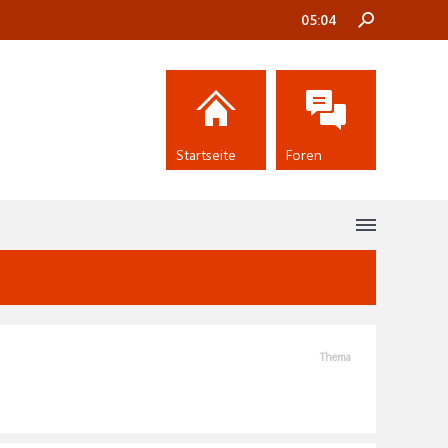
05:04
Startseite
Foren
Thema