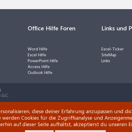
Office Hilfe Foren
Links und 
Word Hilfe
Excel-Ticker
Excel Hilfe
SiteMap
PowerPoint Hilfe
Links
Access Hilfe
Outlook Hilfe
.
 LLC.
rsonalisieren, diese deiner Erfahrung anzupassen und di
e werden Cookies für die Zugriffsanalyse und Anzeigenm
rhin auf dieser Seite aufhältst, akzeptierst du unseren E