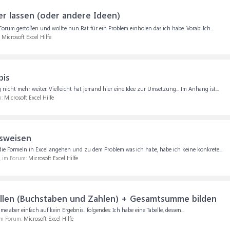
r lassen (oder andere Ideen)
 Forum gestoßen und wollte nun Rat für ein Problem einholen das ich habe. Vorab: Ich...
:
Microsoft Excel Hilfe
bis
cht mehr weiter. Vielleicht hat jemand hier eine Idee zur Umsetzung... Im Anhang ist...
m:
Microsoft Excel Hilfe
sweisen
die Formeln in Excel angehen und zu dem Problem was ich habe, habe ich keine konkrete...
), im Forum:
Microsoft Excel Hilfe
tellen (Buchstaben und Zahlen) + Gesamtsumme bilden
aber einfach auf kein Ergebnis.. folgendes: Ich habe eine Tabelle, dessen...
 im Forum:
Microsoft Excel Hilfe