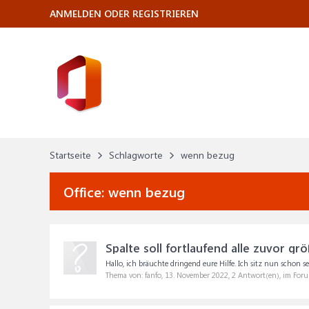
ANMELDEN ODER REGISTRIEREN
Startseite
Schlagworte
wenn bezug
Office:
wenn bezug
Spalte soll fortlaufend alle zuvor g
Hallo, ich bräuchte dringend eure Hilfe. Ich sitz nun schon s
Thema von: fanfo,
13. November 2022
, 2 Antwort(en), im For