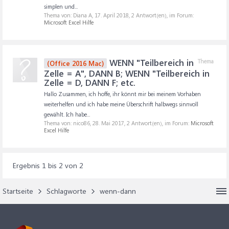
simplen und...
Thema von: Diana A,
17. April 2018
, 2 Antwort(en), im Forum:
Microsoft Excel Hilfe
WENN "Teilbereich in
Thema
(Office 2016 Mac)
Zelle = A", DANN B; WENN "Teilbereich in
Zelle = D, DANN F; etc.
Hallo Zusammen, ich hoffe, ihr könnt mir bei meinem Vorhaben
weiterhelfen und ich habe meine Überschrift halbwegs sinnvoll
gewählt. Ich habe...
Thema von: nico86,
28. Mai 2017
, 2 Antwort(en), im Forum:
Microsoft
Excel Hilfe
Ergebnis 1 bis 2 von 2
Startseite
Schlagworte
wenn-dann