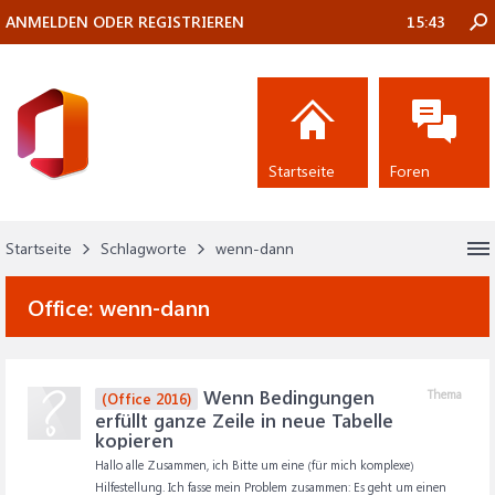
ANMELDEN ODER REGISTRIEREN
15:43
Startseite
Foren
Startseite
Schlagworte
wenn-dann
Office:
wenn-dann
Wenn Bedingungen
Thema
(Office 2016)
erfüllt ganze Zeile in neue Tabelle
kopieren
Hallo alle Zusammen, ich Bitte um eine (für mich komplexe)
Hilfestellung. Ich fasse mein Problem zusammen: Es geht um einen