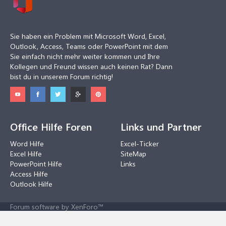
Sie haben ein Problem mit Microsoft Word, Excel,
Outlook, Access, Teams oder PowerPoint mit dem
Sie einfach nicht mehr weiter kommen und Ihre
Kollegen und Freund wissen auch keinen Rat? Dann
bist du in unserem Forum richtig!
Office Hilfe Foren
Links und Partner
Word Hilfe
Excel-Ticker
Excel Hilfe
SiteMap
PowerPoint Hilfe
Links
Access Hilfe
Outlook Hilfe
Forum software by XenForo™