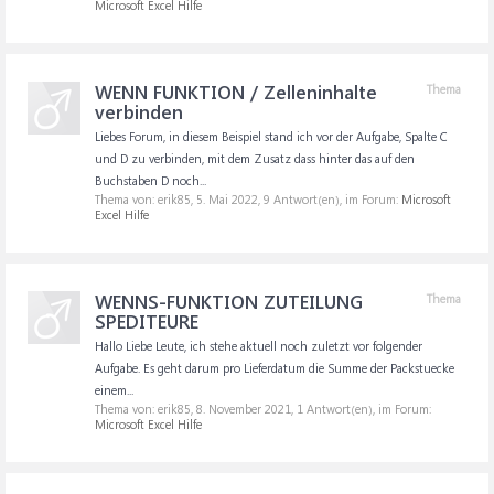
Microsoft Excel Hilfe
WENN FUNKTION / Zelleninhalte
Thema
verbinden
Liebes Forum, in diesem Beispiel stand ich vor der Aufgabe, Spalte C
und D zu verbinden, mit dem Zusatz dass hinter das auf den
Buchstaben D noch...
Thema von: erik85,
5. Mai 2022
, 9 Antwort(en), im Forum:
Microsoft
Excel Hilfe
WENNS-FUNKTION ZUTEILUNG
Thema
SPEDITEURE
Hallo Liebe Leute, ich stehe aktuell noch zuletzt vor folgender
Aufgabe. Es geht darum pro Lieferdatum die Summe der Packstuecke
einem...
Thema von: erik85,
8. November 2021
, 1 Antwort(en), im Forum:
Microsoft Excel Hilfe