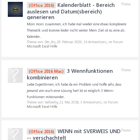
Kalenderblatt - Bereich
Thema
(Office 2016)
auslesen und Datum(sbereich)
generieren
Moin moin zusammen, ich habe mal wieder eine etwas komplexere
Thematik und komme leider nicht weiter. Mein Ziel ist es, eine als
Kalender...
Thema von: Der_Bo,
20. Februar 2020
, 14 Antwort(en), im Forum:
Microsoft Excel Hilfe
3 Wennfunktionen
Thema
(Office 2016 Mac)
kombinieren
Liebe ExpertInnen, ich habe da ein Problem und hoffe sehr, dass
jemand von euch eine Lösung hat! Ist es möglich 3 Wenn-
Funktionen miteinander...
Thema von: Vallowhy,
21. Mai 2018
, 3 Antwort(en), im Forum:
Microsoft Excel Hilfe
WENN mit SVERWEIS UND
Thema
(Office 2016)
-- verschachtelt