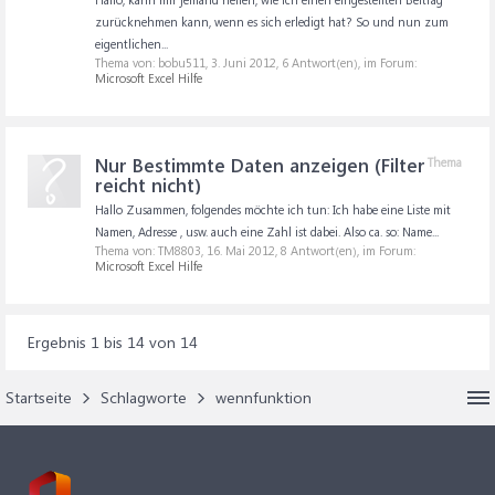
zurücknehmen kann, wenn es sich erledigt hat? So und nun zum
eigentlichen...
Thema von: bobu511,
3. Juni 2012
, 6 Antwort(en), im Forum:
Microsoft Excel Hilfe
Nur Bestimmte Daten anzeigen (Filter
Thema
reicht nicht)
Hallo Zusammen, folgendes möchte ich tun: Ich habe eine Liste mit
Namen, Adresse , usw. auch eine Zahl ist dabei. Also ca. so: Name...
Thema von: TM8803,
16. Mai 2012
, 8 Antwort(en), im Forum:
Microsoft Excel Hilfe
Ergebnis 1 bis 14 von 14
Startseite
Schlagworte
wennfunktion