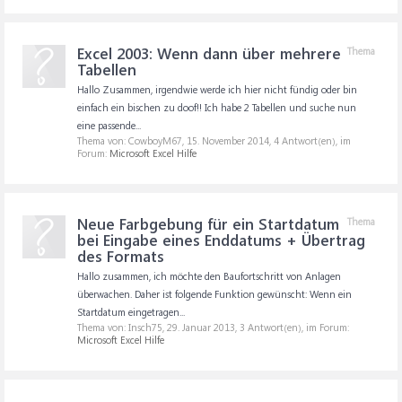
Excel 2003: Wenn dann über mehrere
Thema
Tabellen
Hallo Zusammen, irgendwie werde ich hier nicht fündig oder bin
einfach ein bischen zu doof!! Ich habe 2 Tabellen und suche nun
eine passende...
Thema von: CowboyM67,
15. November 2014
, 4 Antwort(en), im
Forum:
Microsoft Excel Hilfe
Neue Farbgebung für ein Startdatum
Thema
bei Eingabe eines Enddatums + Übertrag
des Formats
Hallo zusammen, ich möchte den Baufortschritt von Anlagen
überwachen. Daher ist folgende Funktion gewünscht: Wenn ein
Startdatum eingetragen...
Thema von: Insch75,
29. Januar 2013
, 3 Antwort(en), im Forum:
Microsoft Excel Hilfe