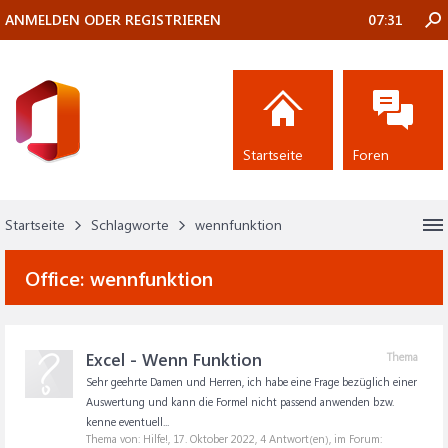
ANMELDEN ODER REGISTRIEREN
07:31
Startseite
Foren
Startseite
Schlagworte
wennfunktion
Office:
wennfunktion
Excel - Wenn Funktion
Thema
Sehr geehrte Damen und Herren, ich habe eine Frage bezüglich einer
Auswertung und kann die Formel nicht passend anwenden bzw.
kenne eventuell...
Thema von: Hilfe!,
17. Oktober 2022
, 4 Antwort(en), im Forum: