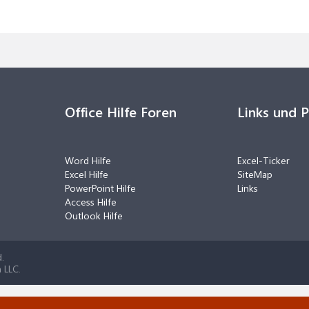
Office Hilfe Foren
Links und 
Word Hilfe
Excel-Ticker
Excel Hilfe
SiteMap
PowerPoint Hilfe
Links
Access Hilfe
Outlook Hilfe
.
 LLC.