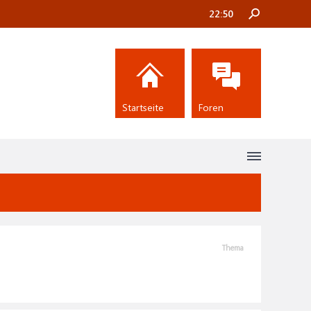
22:50
Startseite
Foren
Thema