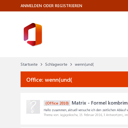
ANMELDEN ODER REGISTRIEREN
Startseite
Schlagworte
wenn(und(
Office:
wenn(und(
Matrix - Formel kombrim
(Office 2010)
Hallo zusammen, aktuell versuche ich den zeitlichen Ablauf v
Thema von: Jayjayokocha,
15. Februar 2016
, 3 Antwort(en), i