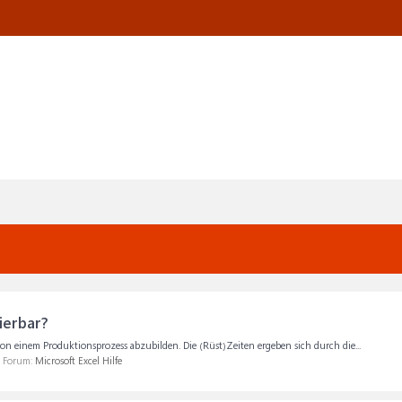
ierbar?
on einem Produktionsprozess abzubilden. Die (Rüst)Zeiten ergeben sich durch die...
m Forum:
Microsoft Excel Hilfe