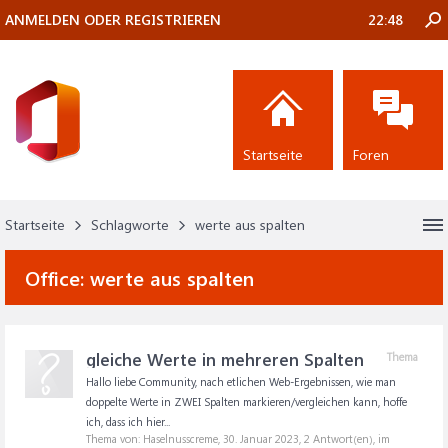
ANMELDEN ODER REGISTRIEREN
22:48
Startseite
Foren
Startseite
Schlagworte
werte aus spalten
Office:
werte aus spalten
gleiche Werte in mehreren Spalten
Thema
Hallo liebe Community, nach etlichen Web-Ergebnissen, wie man
doppelte Werte in ZWEI Spalten markieren/vergleichen kann, hoffe
ich, dass ich hier...
Thema von: Haselnusscreme,
30. Januar 2023
, 2 Antwort(en), im