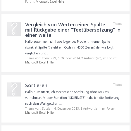
Forum:
Microsoft Excel Hilfe
Vergleich von Werten einer Spalte
Thema
mit Rückgabe einer "Textübersetzung" in
einer weite
Hallo zusammen, ich habe folgendes Problem: in einer Spalte
(konkret Spalte F) steht ein Code (in 4000 Zeilen) der wie folgt
verglichen und...
Thema von: froeschl99,
6. Oktober 2014
, 2 Antwort(en), im Forum:
Microsoft Excel Hilfe
Sortieren
Thema
Hallo Zusammen, ich möchte eine Sortierung ohne Makros
vornehmen. Mit der Funktion "KKLEINSTE" habe ich die Sortierung
nach dem Wert geschafft....
Thema von: Susefan,
4. Dezember 2013
, 1 Antwort(en), im Forum:
Microsoft Excel Hilfe