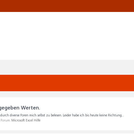
ngegeben Werten.
urch diverse Foren mich selbst zu belesen. Leider habe ich bis heute keine Richtung...
m Forum:
Microsoft Excel Hilfe