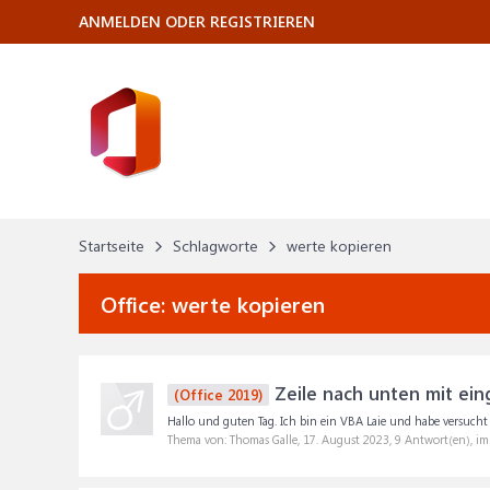
ANMELDEN ODER REGISTRIEREN
Startseite
Schlagworte
werte kopieren
Office:
werte kopieren
Zeile nach unten mit ei
(Office 2019)
Hallo und guten Tag. Ich bin ein VBA Laie und habe versucht d
Thema von: Thomas Galle,
17. August 2023
, 9 Antwort(en), i