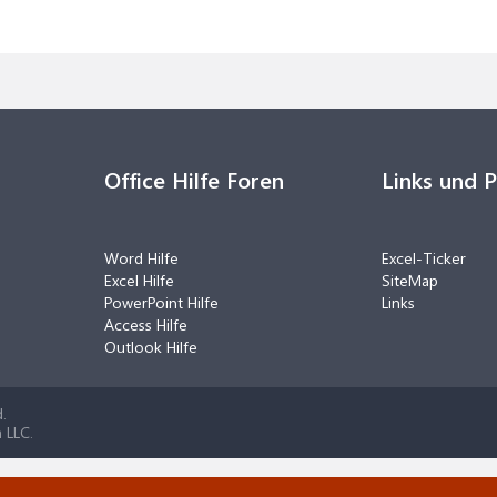
Office Hilfe Foren
Links und 
Word Hilfe
Excel-Ticker
Excel Hilfe
SiteMap
PowerPoint Hilfe
Links
Access Hilfe
Outlook Hilfe
.
 LLC.