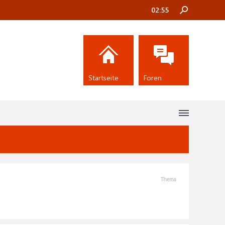
02:55
Startseite
Foren
Thema