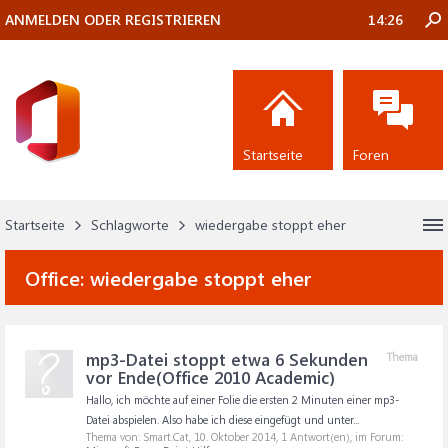
ANMELDEN ODER REGISTRIEREN
14:26
Startseite
Foren
Startseite
Schlagworte
wiedergabe stoppt eher
Office:
wiedergabe stoppt eher
mp3-Datei stoppt etwa 6 Sekunden
Thema
vor Ende(Office 2010 Academic)
Hallo, ich möchte auf einer Folie die ersten 2 Minuten einer mp3-
Datei abspielen. Also habe ich diese eingefügt und unter...
Thema von: Smart.Cat,
10. Oktober 2014
, 1 Antwort(en), im Forum: