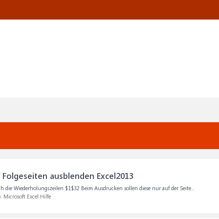
 Folgeseiten ausblenden Excel2013
ich die Wiederholungszeilen $1$32 Beim Ausdrucken sollen diese nur auf der Seite...
m:
Microsoft Excel Hilfe