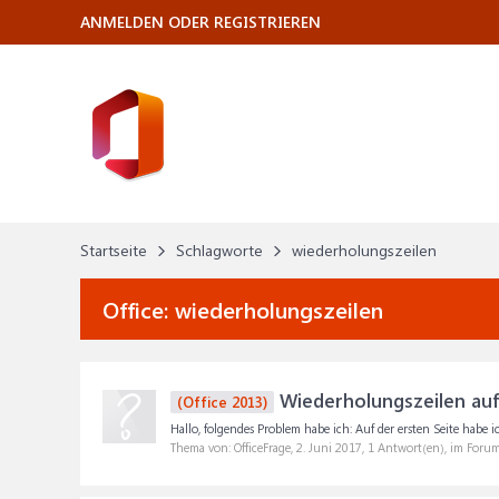
ANMELDEN ODER REGISTRIEREN
Startseite
Schlagworte
wiederholungszeilen
Office:
wiederholungszeilen
Wiederholungszeilen auf
(Office 2013)
Hallo, folgendes Problem habe ich: Auf der ersten Seite habe 
Thema von: OfficeFrage,
2. Juni 2017
, 1 Antwort(en), im Foru