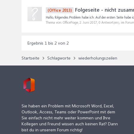
Folgeseite - nicht zusa
(Office 2013)
Hallo, folgendes Problem habe ich: Auf der ersten Seite habe 
Thema von: OfficeFrage,
2. Juni 2017
, 0 Antwort(en), im Foru
Ergebnis 1 bis 2 von 2
Startseite
Schlagworte
wiederholungszeilen
Sie haben ein Problem mit Microsoft Word, Excel,
Outlook, Access, Teams oder PowerPoint mit dem
Sie einfach nicht mehr weiter kommen und Ihre
Kollegen und Freund wissen auch keinen Rat? Dann
bist du in unserem Forum richtig!