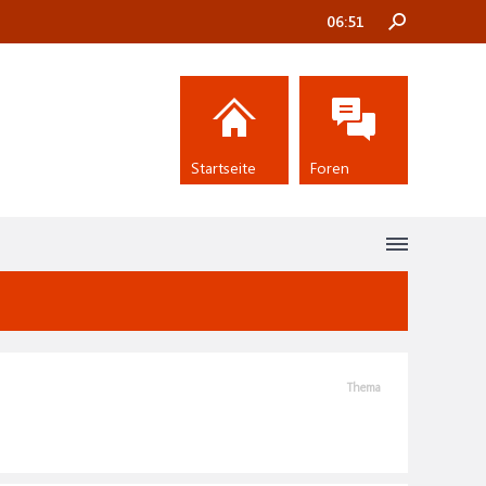
06:51
Startseite
Foren
Thema