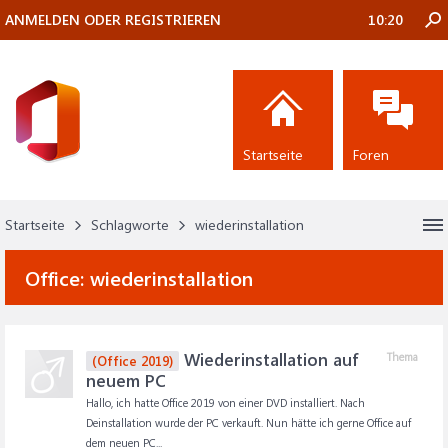
ANMELDEN ODER REGISTRIEREN
10:20
Startseite
Foren
Startseite
Schlagworte
wiederinstallation
Office:
wiederinstallation
Wiederinstallation auf
Thema
(Office 2019)
neuem PC
Hallo, ich hatte Office 2019 von einer DVD installiert. Nach
Deinstallation wurde der PC verkauft. Nun hätte ich gerne Office auf
dem neuen PC...