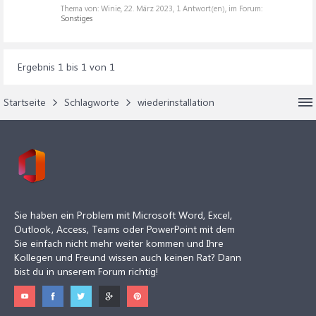
Thema von: Winie,
22. März 2023
, 1 Antwort(en), im Forum:
Sonstiges
Ergebnis 1 bis 1 von 1
Startseite
Schlagworte
wiederinstallation
Sie haben ein Problem mit Microsoft Word, Excel,
Outlook, Access, Teams oder PowerPoint mit dem
Sie einfach nicht mehr weiter kommen und Ihre
Kollegen und Freund wissen auch keinen Rat? Dann
bist du in unserem Forum richtig!