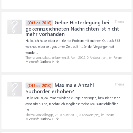
Gelbe Hinterlegung bei
Thema
(Office 2016)
gekennzeichneten Nachrichten ist nicht
mehr vorhanden
Hallo, ich habe leider ein kleines Problem mit meinem Outlook 365
welches leider seit geraumer Zeit auftritt. In der Vergangenheit
wurden...
Thema von: sebastianbremen,
8. April 2019
, 0 Antwort(en), im Forum:
Microsoft Outlook Hilfe
Maximale Anzahl
Thema
(Office 2010)
Suchorder erhöhen?
Hallo Forum, da immer wieder die Regeln versagen, bzw. nicht sehr
dynamisch sind, möchte ich möglichst meine Mails ausschließlich
im...
Thema von: dibagga,
25. Januar 2019
, 0 Antwort(en), im Forum:
Microsoft Outlook Hilfe