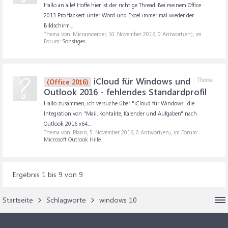
Hallo an alle! Hoffe hier ist der richtige Thread. Bei meinem Office
2013 Pro flackert unter Word und Excel immer mal wieder der
Bildschirm...
Thema von: Micramoerder,
10. November 2016
, 0 Antwort(en), im
Forum:
Sonstiges
iCloud für Windows und
Thema
(Office 2016)
Outlook 2016 - fehlendes Standardprofil
Hallo zusammen, ich versuche über "iCloud für Windows" die
Integration von "Mail, Kontakte, Kalender und Aufgaben" nach
Outlook 2016 x64...
Thema von: Planls,
5. November 2016
, 0 Antwort(en), im Forum:
Microsoft Outlook Hilfe
Ergebnis 1 bis 9 von 9
Startseite
Schlagworte
windows 10