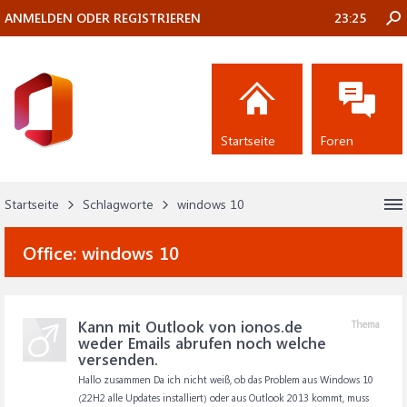
ANMELDEN ODER REGISTRIEREN
23:25
Startseite
Foren
Startseite
Schlagworte
windows 10
Office:
windows 10
Kann mit Outlook von ionos.de
Thema
weder Emails abrufen noch welche
versenden.
Hallo zusammen Da ich nicht weiß, ob das Problem aus Windows 10
(22H2 alle Updates installiert) oder aus Outlook 2013 kommt, muss