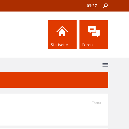
03:27
Startseite
Foren
Thema