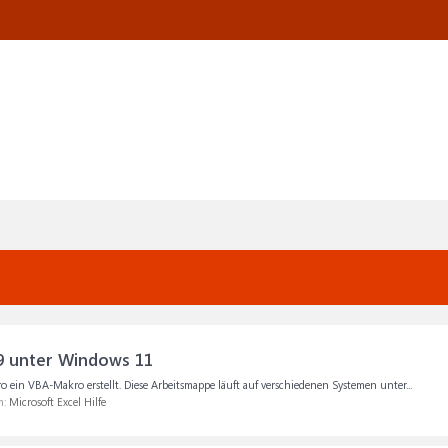
9 unter Windows 11
o ein VBA-Makro erstellt. Diese Arbeitsmappe läuft auf verschiedenen Systemen unter...
m:
Microsoft Excel Hilfe