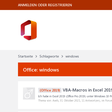
ANMELDEN ODER REGISTRIEREN
Startseite
Schlagworte
windows
Office:
windows
VBA-Macros in Excel 201
(Office 2019)
Ich habe in Excel 2019 (Office Pro 2019) unter Windows 10 Pr
Thema von: Axels,
31. Oktober 2021
, 11 Antwort(en), im Foru