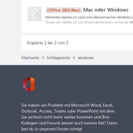
Mac oder Windows
(Office 2016 Mac)
Momentan besitze ich noch eine altersschwachen Windows Lapto
Thema von: DjRifle,
26. Juli 2016
, 0 Antwort(en), im Forum:
Mi
Ergebnis 1 bis 2 von 2
Startseite
Schlagworte
windows
Sie haben ein Problem mit Microsoft Word, Excel,
Outlook, Access, Teams oder PowerPoint mit dem
Sie einfach nicht mehr weiter kommen und Ihre
Kollegen und Freund wissen auch keinen Rat? Dann
bist du in unserem Forum richtig!