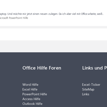
p. Und möchte mir jetzt einen neuen zulegen. Da ich aber viel mit Office arbeite, weiß...
crosoft PowerPoint Hilfe
Office Hilfe Foren
Links und 
Word Hilfe
Excel-Ticker
Excel Hilfe
SiteMap
PowerPoint Hilfe
Links
Access Hilfe
Outlook Hilfe