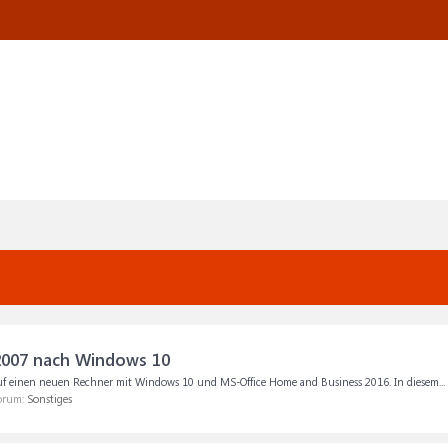
2007 nach Windows 10
uf einen neuen Rechner mit Windows 10 und MS-Office Home and Business 2016. In diesem...
Forum:
Sonstiges