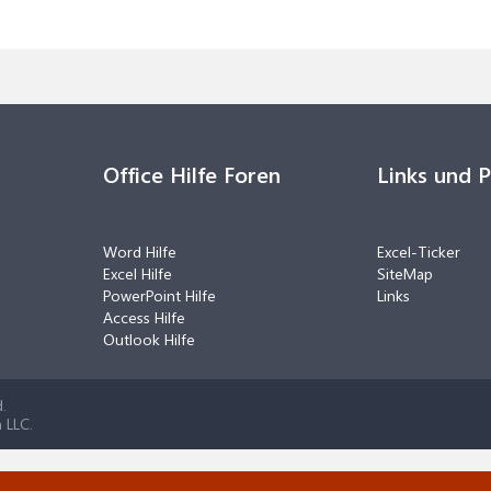
Office Hilfe Foren
Links und 
Word Hilfe
Excel-Ticker
Excel Hilfe
SiteMap
PowerPoint Hilfe
Links
Access Hilfe
Outlook Hilfe
.
 LLC.