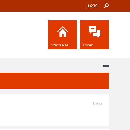
16:39
Startseite
Foren
Thema