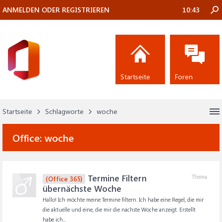
ANMELDEN ODER REGISTRIEREN
10:43
Startseite
Foren
Startseite
Schlagworte
woche
Office:
woche
Termine Filtern
Thema
(Office 365)
übernächste Woche
Hallo! Ich möchte meine Termine filtern. Ich habe eine Regel, die mir
die aktuelle und eine, die mir die nächste Woche anzeigt. Erstellt
habe ich...