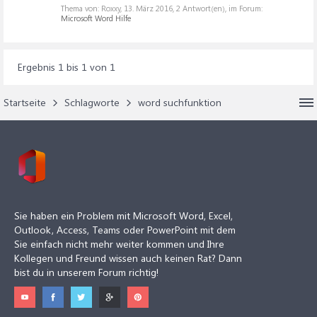
Thema von: Roxxy,
13. März 2016
, 2 Antwort(en), im Forum:
Microsoft Word Hilfe
Ergebnis 1 bis 1 von 1
Startseite
Schlagworte
word suchfunktion
Sie haben ein Problem mit Microsoft Word, Excel,
Outlook, Access, Teams oder PowerPoint mit dem
Sie einfach nicht mehr weiter kommen und Ihre
Kollegen und Freund wissen auch keinen Rat? Dann
bist du in unserem Forum richtig!