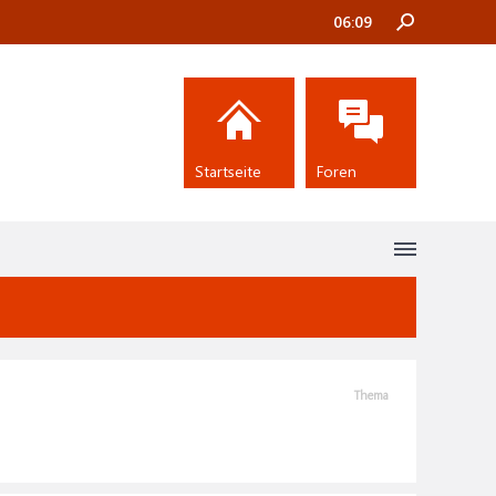
06:09
Startseite
Foren
Thema