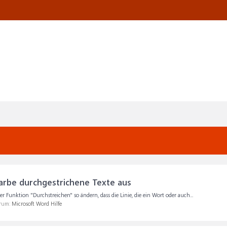
arbe durchgestrichene Texte aus
r Funktion "Durchstreichen" so ändern, dass die Linie, die ein Wort oder auch...
orum:
Microsoft Word Hilfe