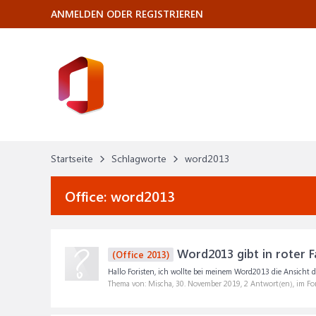
ANMELDEN ODER REGISTRIEREN
Startseite
Schlagworte
word2013
Office:
word2013
Word2013 gibt in roter F
(Office 2013)
Hallo Foristen, ich wollte bei meinem Word2013 die Ansicht de
Thema von: Mischa,
30. November 2019
, 2 Antwort(en), im F